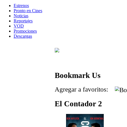
Estrenos
Pronto en Cines
Noticias
Reportajes
VOD
Promociones
Descargas
Bookmark Us
Agregar a favoritos:
El Contador 2