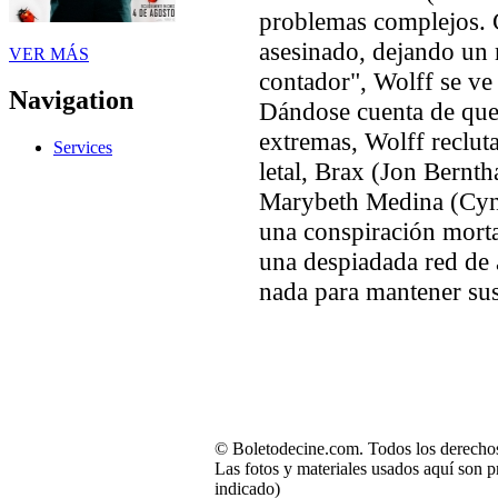
problemas complejos. 
asesinado, dejando un 
VER MÁS
contador", Wolff se ve 
Navigation
Dándose cuenta de que
extremas, Wolff reclut
Services
letal, Brax (Jon Bernth
Marybeth Medina (Cyn
una conspiración morta
una despiadada red de 
nada para mantener sus
© Boletodecine.com. Todos los derechos
Las fotos y materiales usados aquí son p
indicado)