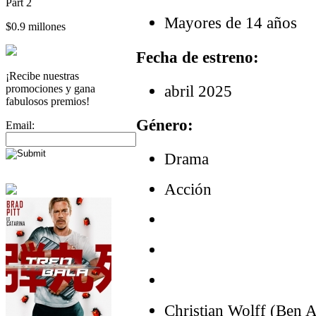
Part 2
Mayores de 14 años
$0.9 millones
Fecha de estreno:
¡Recibe nuestras
abril 2025
promociones y gana
fabulosos premios!
Género:
Email:
Drama
Acción
Christian Wolff (Ben Af