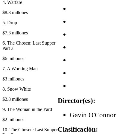
4. Warfare
$8.3 millones
5. Drop
$7.3 millones
6. The Chosen: Last Supper
Part 3
$6 millones
7. A Working Man
$3 millones
8. Snow White
$2.8 millones
Director(es):
9. The Woman in the Yard
Gavin O'Connor
$2 millones
Clasificación:
10. The Chosen: Last Supper