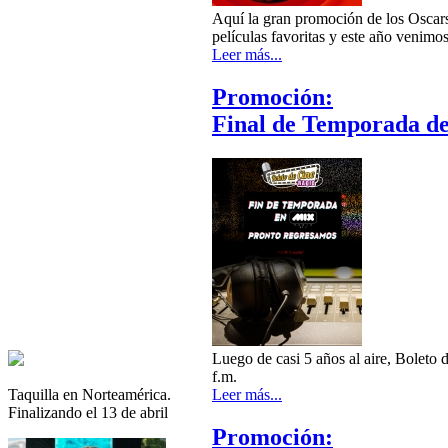
Aquí la gran promoción de los Oscars
películas favoritas y este año venim
Leer más...
Promoción:
Final de Temporada de
Luego de casi 5 años al aire, Boleto
f.m.
Taquilla en Norteamérica.
Leer más...
Finalizando el 13 de abril
Promoción: