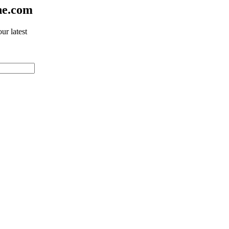
ne.com
ur latest