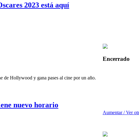
scares 2023 está aquí
Encerrado
che de Hollywood y gana pases al cine por un año.
iene nuevo horario
Aumentar / Ver ot