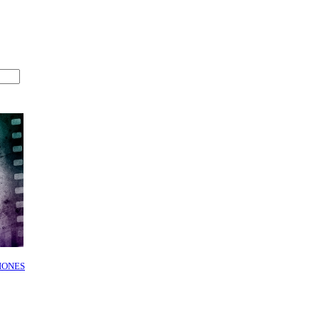
IONES