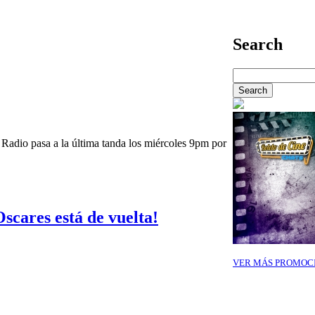
Search
 Radio pasa a la última tanda los miércoles 9pm por
scares está de vuelta!
VER MÁS PROMOC