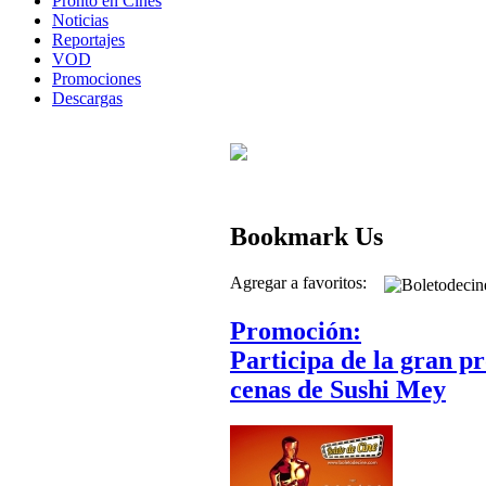
Pronto en Cines
Noticias
Reportajes
VOD
Promociones
Descargas
Bookmark Us
Agregar a favoritos:
Promoción:
Participa de la gran p
cenas de Sushi Mey