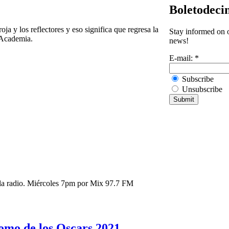
Boletodeci
ja y los reflectores y eso significa que regresa la
Stay informed on o
 Academia.
news!
E-mail:
*
Subscribe
Unsubscribe
 la radio. Miércoles 7pm por Mix 97.7 FM
romo de los Oscars 2021