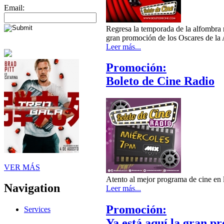
Email:
Regresa la temporada de la alfombra ro
gran promoción de los Oscares de la
Leer más...
Promoción:
Boleto de Cine Radio
VER MÁS
Atento al mejor programa de cine en
Navigation
Leer más...
Promoción:
Services
Ya está aquí la gran p