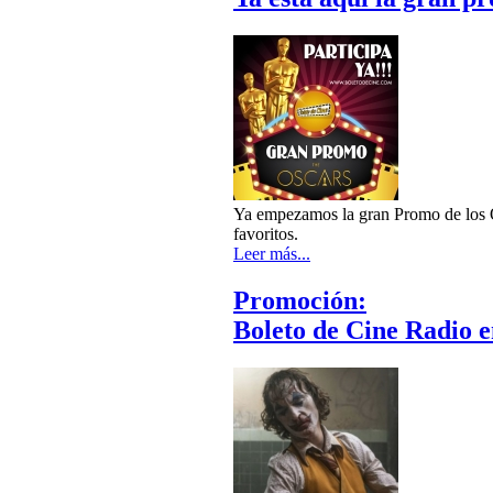
Ya empezamos la gran Promo de los Os
favoritos.
Leer más...
Promoción:
Boleto de Cine Radio 