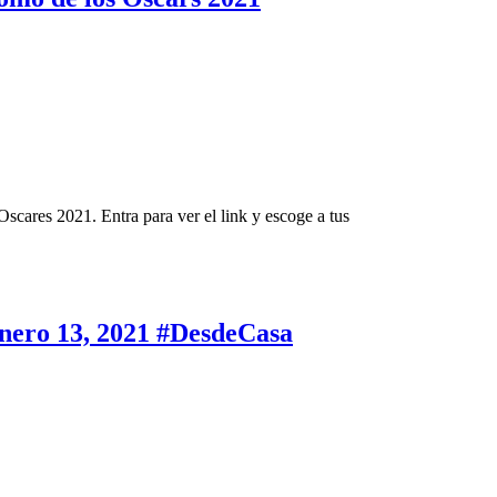
cares 2021. Entra para ver el link y escoge a tus
enero 13, 2021 #DesdeCasa