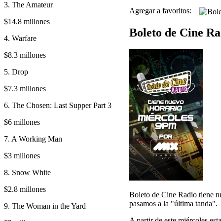
3. The Amateur
Agregar a favoritos:
$14.8 millones
Boleto de Cine Ra
4. Warfare
$8.3 millones
5. Drop
$7.3 millones
6. The Chosen: Last Supper Part 3
$6 millones
7. A Working Man
$3 millones
8. Snow White
$2.8 millones
Boleto de Cine Radio tiene nu
pasamos a la "última tanda".
9. The Woman in the Yard
A partir de este miércoles es