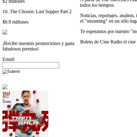
$2 millones
todos los tiempos.
10. The Chosen: Last Supper Part 2
Noticias, reportajes, analisis
el "streaming" en un sólo luga
$0.9 millones
Te esperamos por nuestro "in
Boleto de Cine Radio el cine 
¡Recibe nuestras promociones y gana
fabulosos premios!
Email: