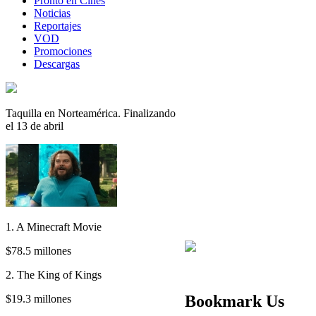
Pronto en Cines
Noticias
Reportajes
VOD
Promociones
Descargas
Taquilla en Norteamérica. Finalizando
el 13 de abril
1. A Minecraft Movie
$78.5 millones
2. The King of Kings
Bookmark Us
$19.3 millones