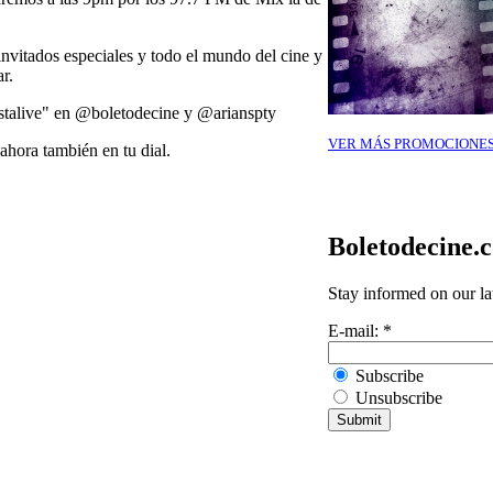
, invitados especiales y todo el mundo del cine y
r.
stalive" en @boletodecine y @arianspty
VER MÁS PROMOCIONE
ahora también en tu dial.
Boletodecine.
Stay informed on our la
E-mail:
*
Subscribe
Unsubscribe