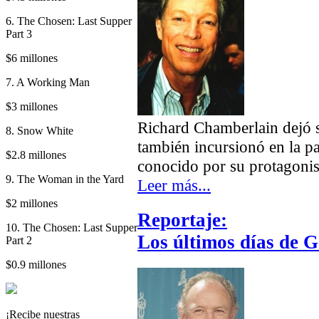
6. The Chosen: Last Supper
Part 3
$6 millones
7. A Working Man
$3 millones
Richard Chamberlain dejó su
8. Snow White
también incursionó en la p
$2.8 millones
conocido por su protagonis
9. The Woman in the Yard
Leer más...
$2 millones
Reportaje:
10. The Chosen: Last Supper
Los últimos días de
Part 2
$0.9 millones
¡Recibe nuestras