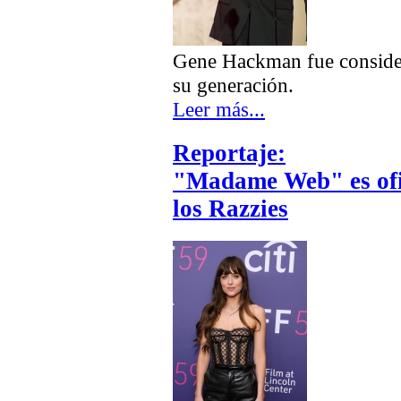
Gene Hackman fue consider
su generación.
Leer más...
Reportaje:
"Madame Web" es ofic
los Razzies