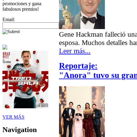
promociones y gana
fabulosos premios!
Email:
Gene Hackman falleció una
esposa. Muchos detalles han
Leer más...
Reportaje:
"Anora" tuvo su gran
VER MÁS
Navigation