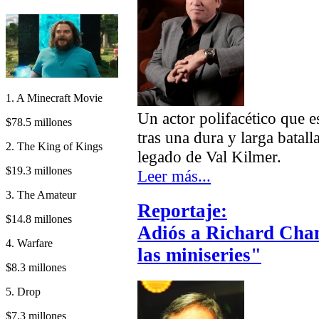
1. A Minecraft Movie
Un actor polifacético que e
$78.5 millones
tras una dura y larga batall
2. The King of Kings
legado de Val Kilmer.
$19.3 millones
Leer más...
3. The Amateur
Reportaje:
$14.8 millones
Adiós a Richard Cham
4. Warfare
las miniseries"
$8.3 millones
5. Drop
$7.3 millones