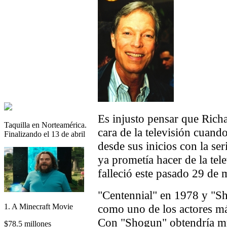
Es injusto pensar que Rich
Taquilla en Norteamérica.
cara de la televisión cuand
Finalizando el 13 de abril
desde sus inicios con la ser
ya prometía hacer de la tel
falleció este pasado 29 de 
"Centennial" en 1978 y "S
1. A Minecraft Movie
como uno de los actores más
Con "Shogun" obtendría m
$78.5 millones