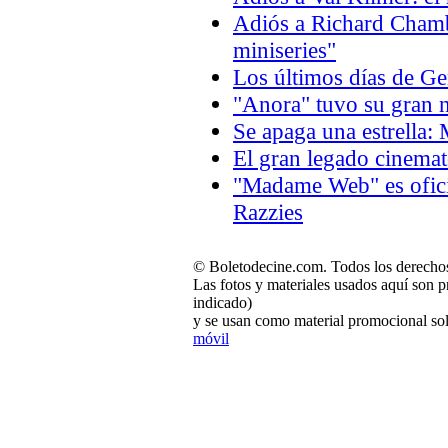
Adiós a Richard Chambe
miniseries"
Los últimos días de 
"Anora" tuvo su gran n
Se apaga una estrella:
El gran legado cinema
"Madame Web" es oficia
Razzies
© Boletodecine.com. Todos los derechos
Las fotos y materiales usados aquí son p
indicado)
y se usan como material promocional sol
móvil