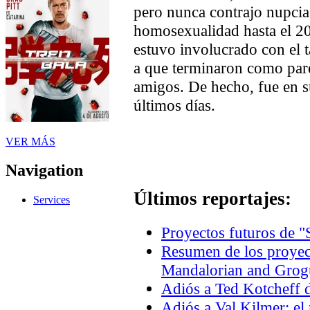
pero nunca contrajo nupcias
homosexualidad hasta el 20
estuvo involucrado con el 
a que terminaron como par
amigos. De hecho, fue en s
últimos días.
VER MÁS
Navigation
Últimos reportajes:
Services
Proyectos futuros de "
Resumen de los proyec
Mandalorian and Grogu
Adiós a Ted Kotcheff d
Adiós a Val Kilmer: el