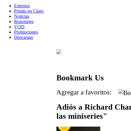
Estrenos
Pronto en Cines
Noticias
Reportajes
VOD
Promociones
Descargas
Bookmark Us
Agregar a favoritos:
Adiós a Richard Cham
las miniseries"