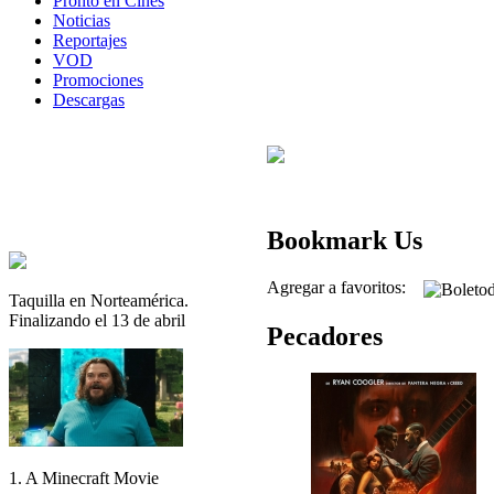
Pronto en Cines
Noticias
Reportajes
VOD
Promociones
Descargas
Bookmark Us
Agregar a favoritos:
Taquilla en Norteamérica.
Finalizando el 13 de abril
Pecadores
1. A Minecraft Movie