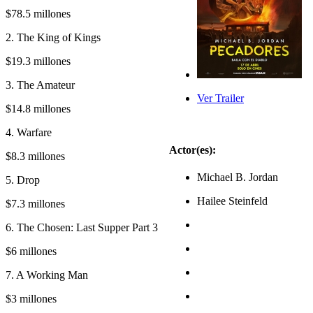
$78.5 millones
2. The King of Kings
$19.3 millones
3. The Amateur
Ver Trailer
$14.8 millones
4. Warfare
Actor(es):
$8.3 millones
Michael B. Jordan
5. Drop
Hailee Steinfeld
$7.3 millones
6. The Chosen: Last Supper Part 3
$6 millones
7. A Working Man
$3 millones