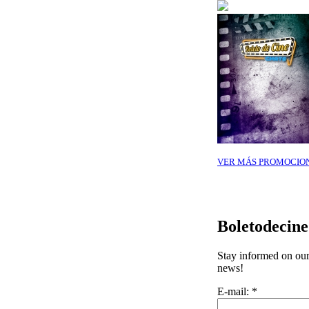
VER MÁS PROMOCIO
Boletodecin
Stay informed on our 
news!
E-mail:
*