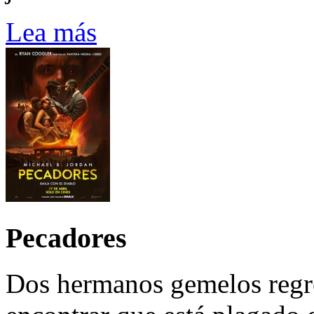
Lea más
Pecadores
Dos hermanos gemelos regre