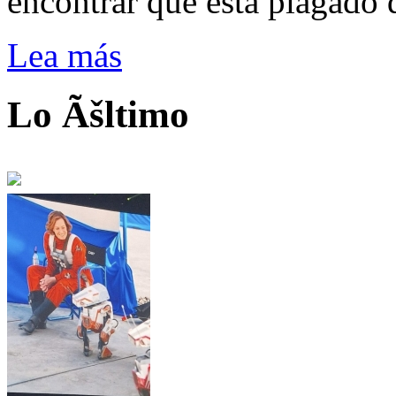
encontrar que está plagado 
Lea más
Lo Ãšltimo