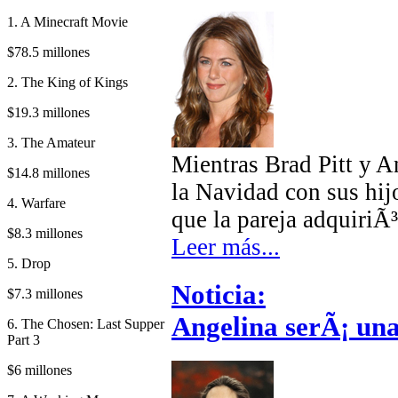
1. A Minecraft Movie
$78.5 millones
2. The King of Kings
$19.3 millones
3. The Amateur
Mientras Brad Pitt y A
$14.8 millones
la Navidad con sus hij
4. Warfare
que la pareja adquiriÃ³
$8.3 millones
Leer más...
5. Drop
Noticia:
$7.3 millones
Angelina serÃ¡ una
6. The Chosen: Last Supper
Part 3
$6 millones