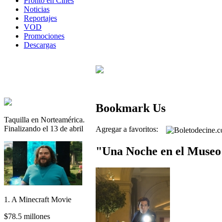
Pronto en Cines
Noticias
Reportajes
VOD
Promociones
Descargas
Bookmark Us
Taquilla en Norteamérica.
Finalizando el 13 de abril
Agregar a favoritos:
"Una Noche en el Museo
1. A Minecraft Movie
$78.5 millones