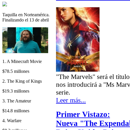
Taquilla en Norteamérica.
Finalizando el 13 de abril
1. A Minecraft Movie
$78.5 millones
"The Marvels" será el títul
2. The King of Kings
nos introducirá a "Ms Marv
$19.3 millones
serie.
Leer más...
3. The Amateur
$14.8 millones
Primer Vistazo:
4. Warfare
Nueva "The Expendabl