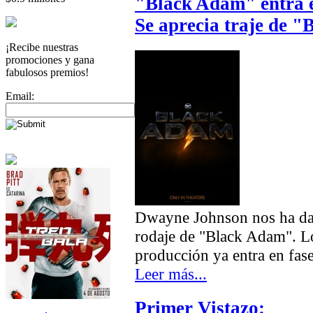
"Black Adam" entra en
Se aprecia traje de 
¡Recibe nuestras
promociones y gana
fabulosos premios!
Email:
Dwayne Johnson nos ha dad
rodaje de "Black Adam". Lo
producción ya entra en fase 
Leer más...
Primer Vistazo: