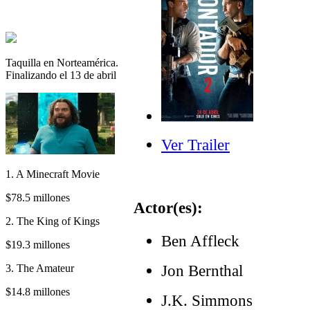
Taquilla en Norteamérica.
Finalizando el 13 de abril
Ver Trailer
1. A Minecraft Movie
$78.5 millones
Actor(es):
2. The King of Kings
Ben Affleck
$19.3 millones
Jon Bernthal
3. The Amateur
$14.8 millones
J.K. Simmons