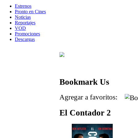
Estrenos
Pronto en Cines
Noticias
Reportajes
VOD
Promociones
Descargas
Bookmark Us
Agregar a favoritos:
El Contador 2