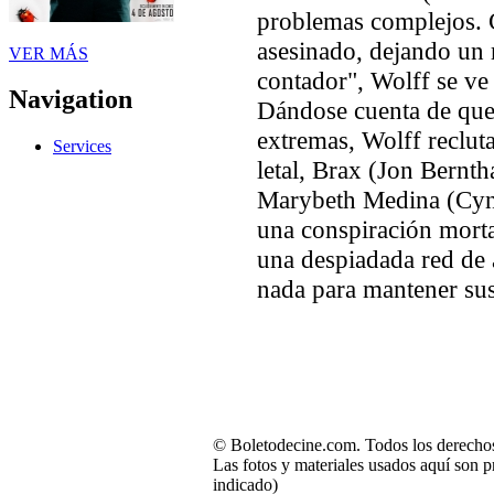
problemas complejos. 
asesinado, dejando un 
VER MÁS
contador", Wolff se ve 
Navigation
Dándose cuenta de que
extremas, Wolff reclut
Services
letal, Brax (Jon Bernth
Marybeth Medina (Cyn
una conspiración morta
una despiadada red de 
nada para mantener sus
© Boletodecine.com. Todos los derechos
Las fotos y materiales usados aquí son p
indicado)