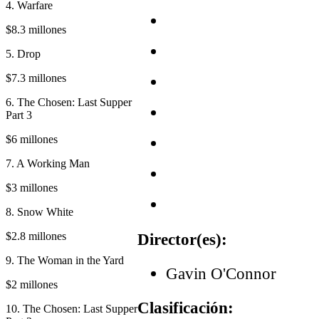
4. Warfare
$8.3 millones
5. Drop
$7.3 millones
6. The Chosen: Last Supper
Part 3
$6 millones
7. A Working Man
$3 millones
8. Snow White
$2.8 millones
Director(es):
9. The Woman in the Yard
Gavin O'Connor
$2 millones
Clasificación:
10. The Chosen: Last Supper