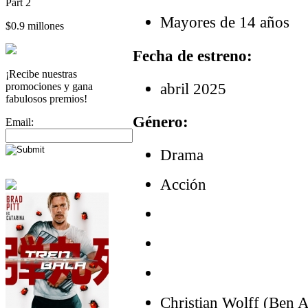
Part 2
Mayores de 14 años
$0.9 millones
Fecha de estreno:
¡Recibe nuestras
abril 2025
promociones y gana
fabulosos premios!
Género:
Email:
Drama
Acción
Christian Wolff (Ben Af