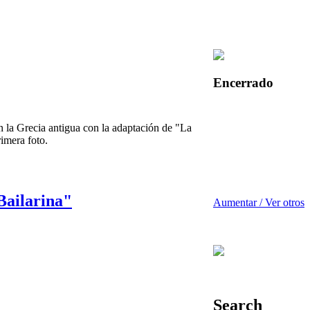
Encerrado
n la Grecia antigua con la adaptación de "La
imera foto.
Bailarina"
Aumentar / Ver otros
Search