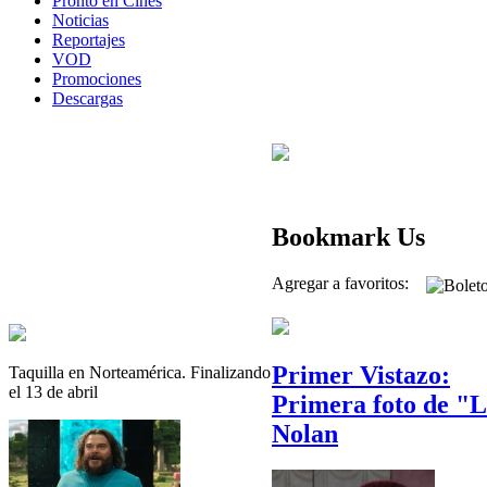
Pronto en Cines
Noticias
Reportajes
VOD
Promociones
Descargas
Bookmark Us
Agregar a favoritos:
Primer Vistazo:
Taquilla en Norteamérica. Finalizando
el 13 de abril
Primera foto de "L
Nolan