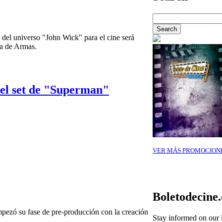
 del universo "John Wick" para el cine será
a de Armas.
 el set de "Superman"
VER MÁS PROMOCION
Boletodecine
zó su fase de pre-producción con la creación
Stay informed on our l