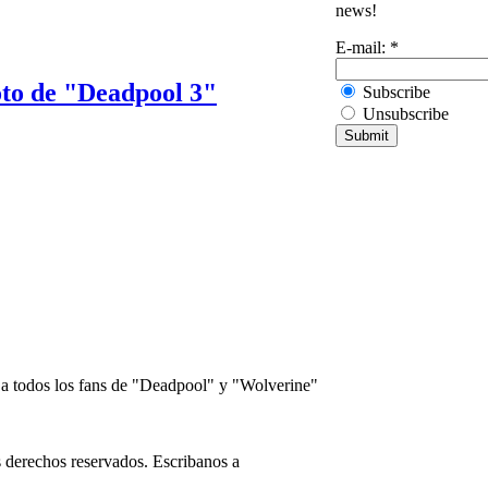
news!
E-mail:
*
oto de "Deadpool 3"
Subscribe
Unsubscribe
ó a todos los fans de "Deadpool" y "Wolverine"
 derechos reservados. Escribanos a