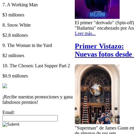
7. A Working Man
$3 millones
El primer "derivado" (Spin-off)
8. Snow White
"Bailarina" encabezado por An
Leer más...
$2.8 millones
Primer Vistazo:
9. The Woman in the Yard
Nuevas fotos desde
$2 millones
10. The Chosen: Last Supper Part 2
$0.9 millones
¡Recibe nuestras promociones y gana
fabulosos premios!
Email:
"Superman" de James Gunn empe
de algunos de sus sets.