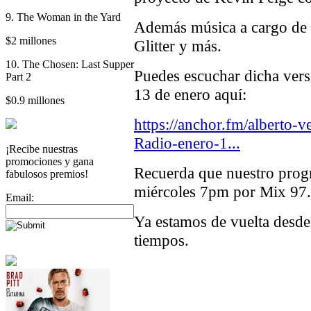
9. The Woman in the Yard
Además música a cargo de 
$2 millones
Glitter y más.
10. The Chosen: Last Supper
Puedes escuchar dicha vers
Part 2
13 de enero aquí:
$0.9 millones
https://anchor.fm/alberto-
Radio-enero-1...
¡Recibe nuestras
promociones y gana
Recuerda que nuestro progr
fabulosos premios!
miércoles 7pm por Mix 97
Email:
Ya estamos de vuelta desde 
tiempos.