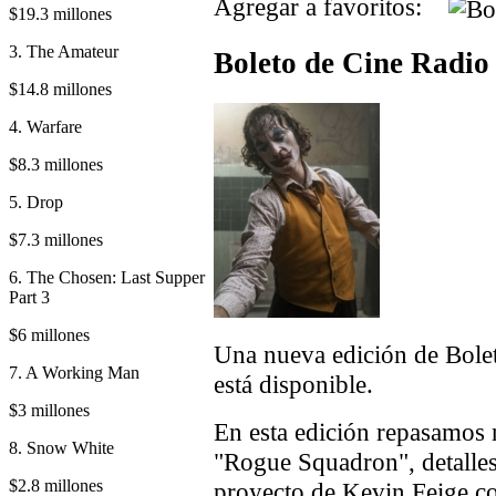
Agregar a favoritos:
$19.3 millones
3. The Amateur
Boleto de Cine Radio
$14.8 millones
4. Warfare
$8.3 millones
5. Drop
$7.3 millones
6. The Chosen: Last Supper
Part 3
$6 millones
Una nueva edición de Bole
7. A Working Man
está disponible.
$3 millones
En esta edición repasamos 
8. Snow White
"Rogue Squadron", detalle
$2.8 millones
proyecto de Kevin Feige co