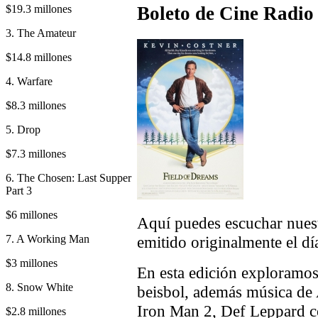
$19.3 millones
Boleto de Cine Radio 
3. The Amateur
$14.8 millones
4. Warfare
$8.3 millones
5. Drop
$7.3 millones
6. The Chosen: Last Supper
Part 3
$6 millones
Aquí puedes escuchar nuest
7. A Working Man
emitido originalmente el día
$3 millones
En esta edición exploramos
8. Snow White
beisbol, además música de
Iron Man 2, Def Leppard c
$2.8 millones