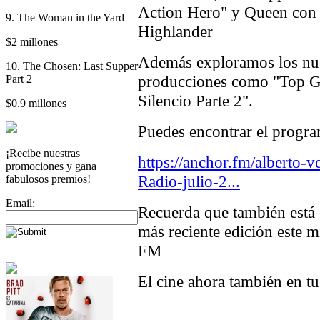
Action Hero" y Queen con 
9. The Woman in the Yard
Highlander
$2 millones
Además exploramos los nue
10. The Chosen: Last Supper
producciones como "Top G
Part 2
Silencio Parte 2".
$0.9 millones
Puedes encontrar el progra
¡Recibe nuestras
https://anchor.fm/alberto-
promociones y gana
Radio-julio-2...
fabulosos premios!
Email:
Recuerda que también está 
más reciente edición este 
FM
El cine ahora también en tu 