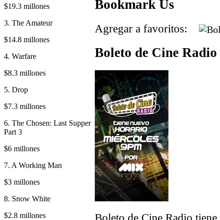
Bookmark Us
$19.3 millones
3. The Amateur
Agregar a favoritos:
$14.8 millones
Boleto de Cine Radio 
4. Warfare
$8.3 millones
5. Drop
$7.3 millones
6. The Chosen: Last Supper
Part 3
$6 millones
7. A Working Man
$3 millones
8. Snow White
$2.8 millones
Boleto de Cine Radio tiene 