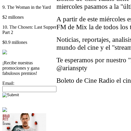
miercoles pasamos a la "últ
9. The Woman in the Yard
$2 millones
A partir de este miércoles 
FM de Mix la de todos los 
10. The Chosen: Last Supper
Part 2
Noticias, reportajes, analisi
$0.9 millones
mundo del cine y el "stream
Te esperamos por nuestro "
¡Recibe nuestras
@arianspty
promociones y gana
fabulosos premios!
Boleto de Cine Radio el cin
Email: