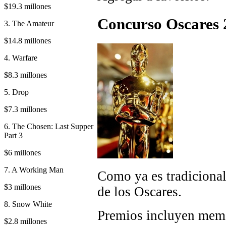
$19.3 millones
Concurso Oscares 
3. The Amateur
$14.8 millones
4. Warfare
$8.3 millones
5. Drop
$7.3 millones
6. The Chosen: Last Supper
Part 3
$6 millones
7. A Working Man
Como ya es tradicional
$3 millones
de los Oscares.
8. Snow White
Premios incluyen memo
$2.8 millones