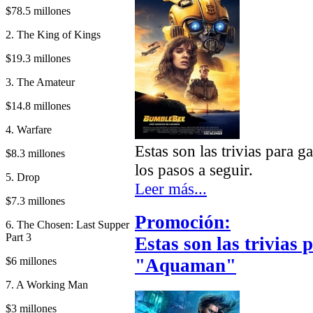
$78.5 millones
2. The King of Kings
$19.3 millones
3. The Amateur
$14.8 millones
4. Warfare
Estas son las trivias para 
$8.3 millones
los pasos a seguir.
5. Drop
Leer más...
$7.3 millones
Promoción:
6. The Chosen: Last Supper
Part 3
Estas son las trivias 
$6 millones
"Aquaman"
7. A Working Man
$3 millones