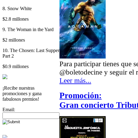
8. Snow White
$2.8 millones
9. The Woman in the Yard
$2 millones
10. The Chosen: Last Supper
Part 2
Para participar tienes que 
$0.9 millones
@boletodecine y seguir el r
Leer más...
¡Recibe nuestras
promociones y gana
Promoción:
fabulosos premios!
Gran concierto Tribu
Email: