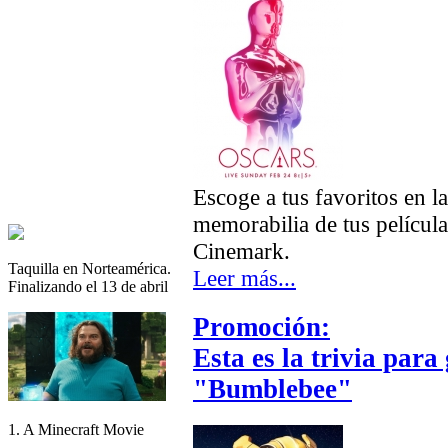
Escoge a tus favoritos en l
memorabilia de tus películ
Cinemark.
Taquilla en Norteamérica.
Leer más...
Finalizando el 13 de abril
Promoción:
Esta es la trivia par
"Bumblebee"
1. A Minecraft Movie