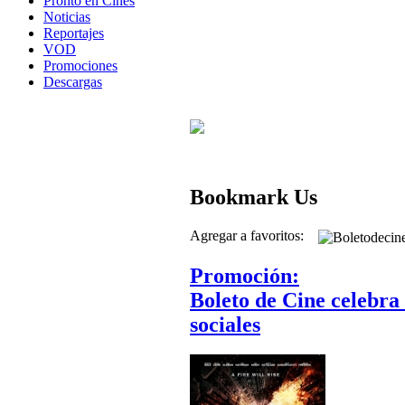
Pronto en Cines
Noticias
Reportajes
VOD
Promociones
Descargas
Bookmark Us
Agregar a favoritos:
Promoción:
Boleto de Cine celebra
sociales