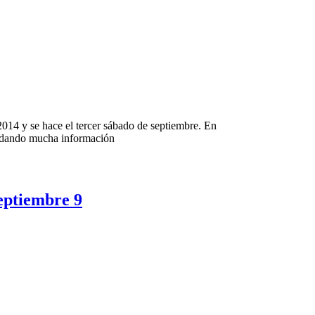
014 y se hace el tercer sábado de septiembre. En
indando mucha información
eptiembre 9