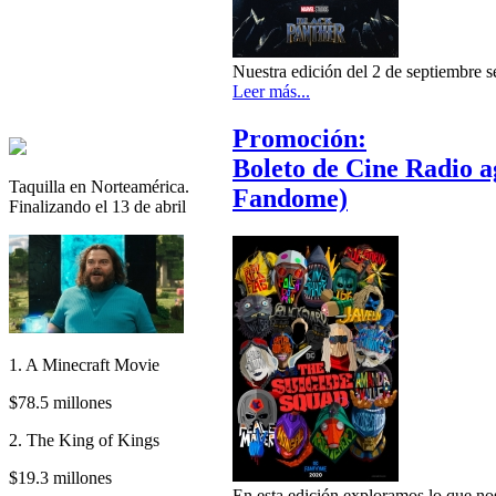
Nuestra edición del 2 de septiembre
Leer más...
Promoción:
Boleto de Cine Radio 
Taquilla en Norteamérica.
Fandome)
Finalizando el 13 de abril
1. A Minecraft Movie
$78.5 millones
2. The King of Kings
$19.3 millones
En esta edición exploramos lo que no