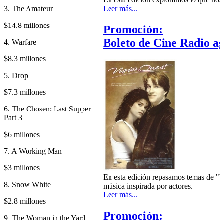
3. The Amateur
Leer más...
$14.8 millones
Promoción:
Boleto de Cine Radio a
4. Warfare
$8.3 millones
5. Drop
$7.3 millones
6. The Chosen: Last Supper
Part 3
$6 millones
7. A Working Man
$3 millones
En esta edición repasamos temas de 
8. Snow White
música inspirada por actores.
Leer más...
$2.8 millones
Promoción:
9. The Woman in the Yard