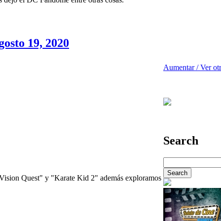
gosto 19, 2020
Aumentar / Ver ot
Search
"Vision Quest" y "Karate Kid 2" además exploramos