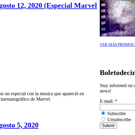
gosto 12, 2020 (Especial Marvel
VER MÁS PROMOC
Boletodeci
Stay informed on o
news!
on un especial con la musica que apareció en
 cinematográfico de Marvel.
E-mail:
*
Subscribe
Unsubscribe
gosto 5, 2020