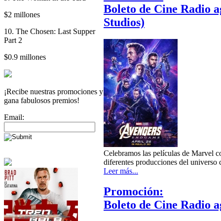
Boleto de Cine Radio a
$2 millones
Studios)
10. The Chosen: Last Supper
Part 2
$0.9 millones
¡Recibe nuestras promociones y
gana fabulosos premios!
Email:
Celebramos las películas de Marvel c
diferentes producciones del universo
Leer más...
Promoción:
Boleto de Cine Radio a