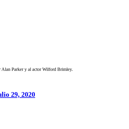
r Alan Parker y al actor Wilford Brimley.
lio 29, 2020