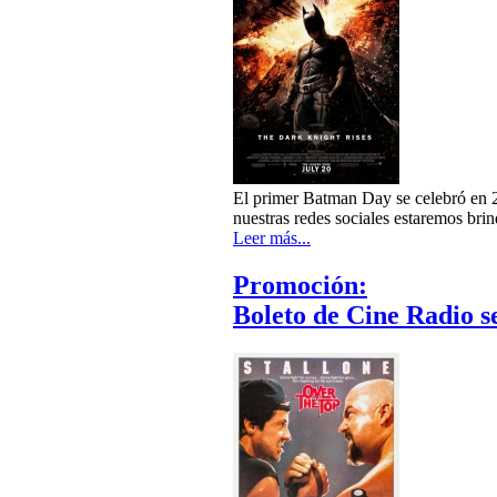
El primer Batman Day se celebró en 2
nuestras redes sociales estaremos br
Leer más...
Promoción:
Boleto de Cine Radio s