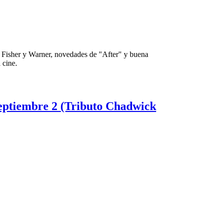
 Fisher y Warner, novedades de "After" y buena
 cine.
septiembre 2 (Tributo Chadwick