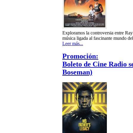
Exploramos la controversia entre Ray
música ligada al fascinante mundo del
Leer más...
Promoción:
Boleto de Cine Radio 
Boseman)