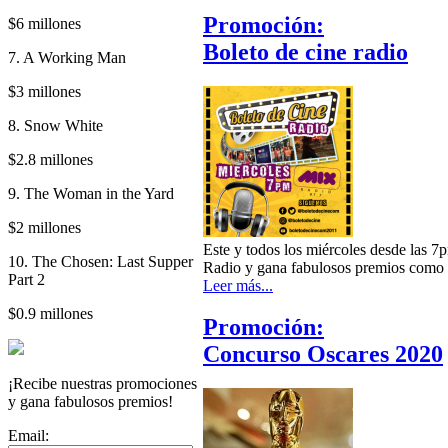
Promoción:
$6 millones
Boleto de cine radio
7. A Working Man
$3 millones
8. Snow White
$2.8 millones
9. The Woman in the Yard
$2 millones
Este y todos los miércoles desde las 
10. The Chosen: Last Supper
Radio y gana fabulosos premios como e
Part 2
Leer más...
$0.9 millones
Promoción:
Concurso Oscares 2020
¡Recibe nuestras promociones
y gana fabulosos premios!
Email: