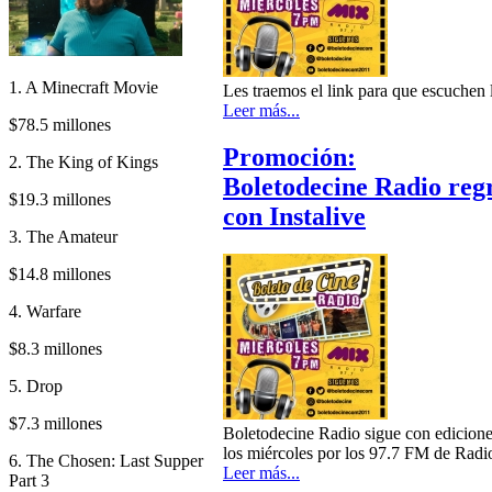
1. A Minecraft Movie
Les traemos el link para que escuchen 
Leer más...
$78.5 millones
Promoción:
2. The King of Kings
Boletodecine Radio reg
$19.3 millones
con Instalive
3. The Amateur
$14.8 millones
4. Warfare
$8.3 millones
5. Drop
$7.3 millones
Boletodecine Radio sigue con edicione
los miércoles por los 97.7 FM de Radi
6. The Chosen: Last Supper
Leer más...
Part 3