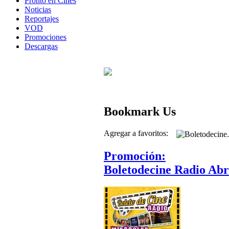
Pronto en Cines
Noticias
Reportajes
VOD
Promociones
Descargas
Bookmark Us
Agregar a favoritos:
Promoción:
Boletodecine Radio Abri