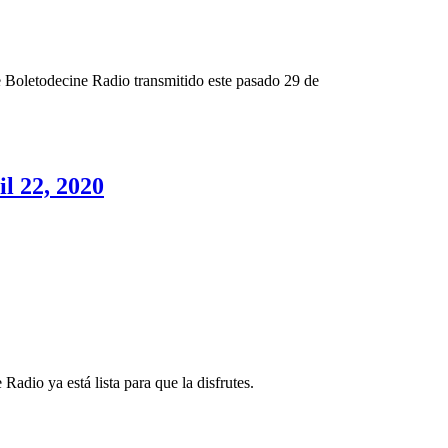
e Boletodecine Radio transmitido este pasado 29 de
l 22, 2020
adio ya está lista para que la disfrutes.