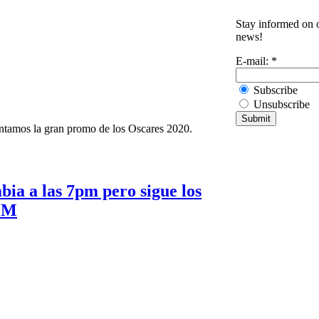
Stay informed on o
news!
E-mail:
*
Subscribe
Unsubscribe
entamos la gran promo de los Oscares 2020.
ia a las 7pm pero sigue los
 FM