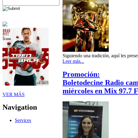
Siguiendo una tradición, aquí les pres
Leer más...
Promoción:
Boletodecine Radio camb
miércoles en Mix 97.7
VER MÁS
Navigation
Services