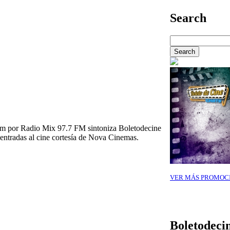
Search
7pm por Radio Mix 97.7 FM sintoniza Boletodecine
ntradas al cine cortesía de Nova Cinemas.
VER MÁS PROMOC
Boletodeci