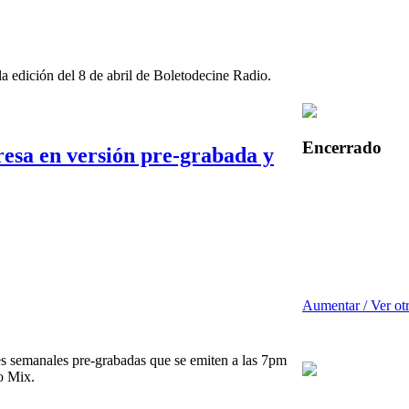
la edición del 8 de abril de Boletodecine Radio.
Encerrado
resa en versión pre-grabada y
Aumentar / Ver ot
s semanales pre-grabadas que se emiten a las 7pm
o Mix.